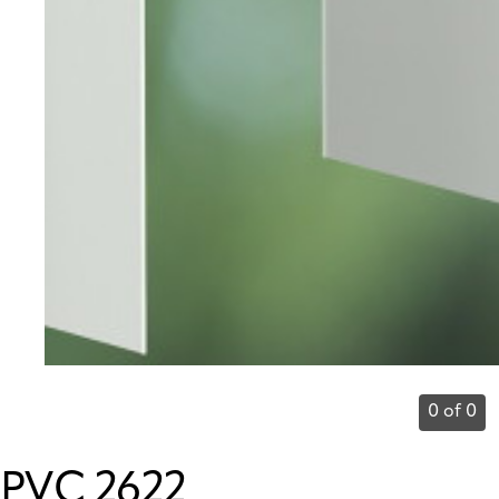
0 of 0
PVC 2622