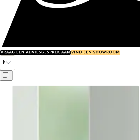
VRAAG EEN ADVIESGESPREK AAN
VIND EEN SHOWROOM
Menu
NL
Go to item 0