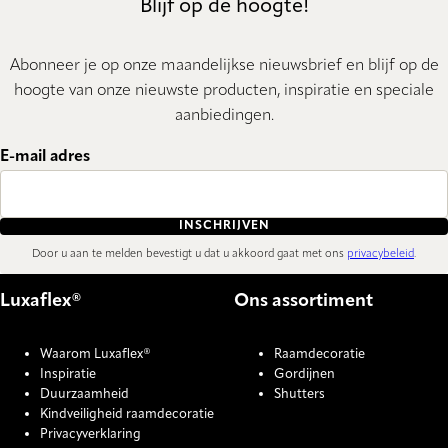
Blijf op de hoogte!
Abonneer je op onze maandelijkse nieuwsbrief en blijf op de
hoogte van onze nieuwste producten, inspiratie en speciale
aanbiedingen.
E-mail adres
INSCHRIJVEN
Door u aan te melden bevestigt u dat u akkoord gaat met ons
privacybeleid
.
Luxaflex®
Ons assortiment
Waarom Luxaflex®
Raamdecoratie
Inspiratie
Gordijnen
Duurzaamheid
Shutters
Kindveiligheid raamdecoratie
Privacyverklaring