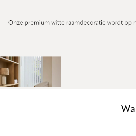
Onze premium witte raamdecoratie wordt op maa
Waa