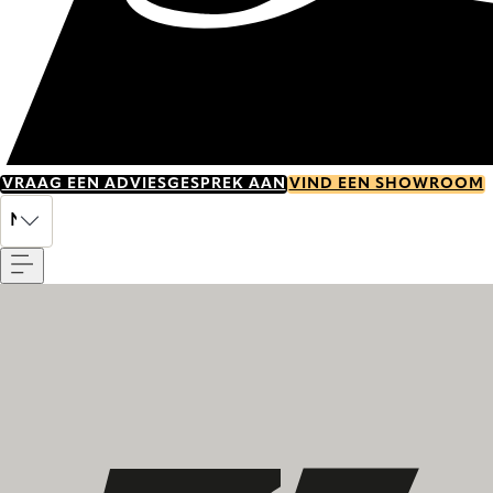
VRAAG EEN ADVIESGESPREK AAN
VIND EEN SHOWROOM
Menu
NL
Ontdek onze geschiedenis