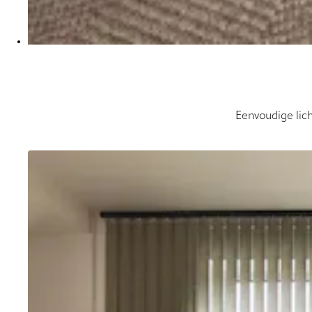
Eenvoudige lic