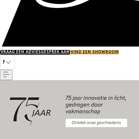
VRAAG EEN ADVIESGESPREK AAN
VIND EEN SHOWROOM
Menu
NL
Ontdek onze geschiedenis