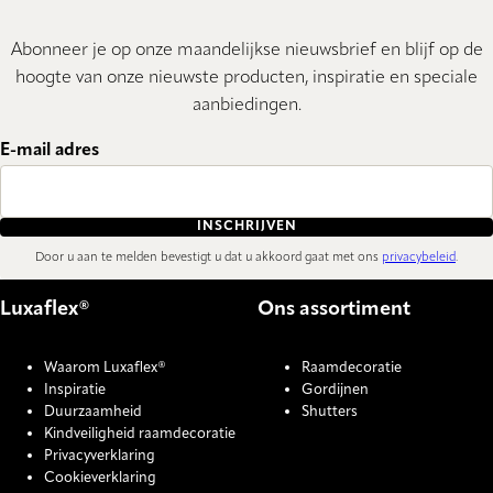
Abonneer je op onze maandelijkse nieuwsbrief en blijf op de
hoogte van onze nieuwste producten, inspiratie en speciale
aanbiedingen.
E-mail adres
INSCHRIJVEN
Door u aan te melden bevestigt u dat u akkoord gaat met ons
privacybeleid
.
Luxaflex®
Ons assortiment
Waarom Luxaflex®
Raamdecoratie
Inspiratie
Gordijnen
Duurzaamheid
Shutters
Kindveiligheid raamdecoratie
Privacyverklaring
Cookieverklaring