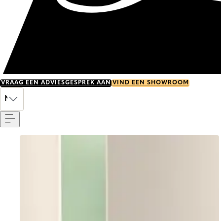
VRAAG EEN ADVIESGESPREK AAN
VIND EEN SHOWROOM
Menu
NL
Go to item 0