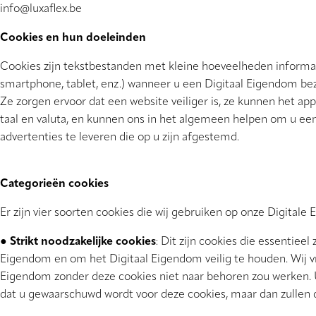
info@luxaflex.be
Cookies en hun doeleinden
Cookies zijn tekstbestanden met kleine hoeveelheden informat
smartphone, tablet, enz.) wanneer u een Digitaal Eigendom be
Ze zorgen ervoor dat een website veiliger is, ze kunnen het a
taal en valuta, en kunnen ons in het algemeen helpen om u e
advertenties te leveren die op u zijn afgestemd.
Categorieën cookies
Er zijn vier soorten cookies die wij gebruiken op onze Digital
●
Strikt noodzakelijke cookies
: Dit zijn cookies die essentieel
Eigendom en om het Digitaal Eigendom veilig te houden. Wij 
Eigendom zonder deze cookies niet naar behoren zou werken. U
dat u gewaarschuwd wordt voor deze cookies, maar dan zullen 