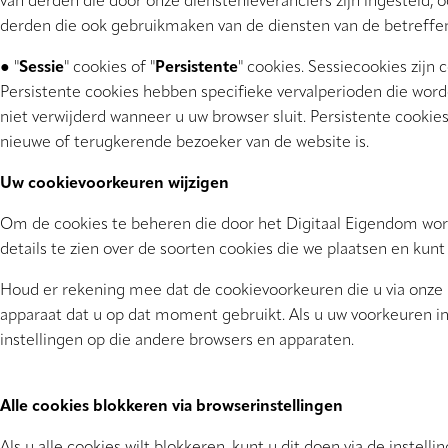
van derden die door onze dienstenleveranciers zijn ingesteld,
derden die ook gebruikmaken van de diensten van de betreffen
● "
Sessie
" cookies of "
Persistente
" cookies. Sessiecookies zijn
Persistente cookies hebben specifieke vervalperioden die worde
niet verwijderd wanneer u uw browser sluit. Persistente cookie
nieuwe of terugkerende bezoeker van de website is.
Uw cookievoorkeuren wijzigen
Om de cookies te beheren die door het Digitaal Eigendom worde
details te zien over de soorten cookies die we plaatsen en kun
Houd er rekening mee dat de cookievoorkeuren die u via onze Pr
apparaat dat u op dat moment gebruikt. Als u uw voorkeuren in
instellingen op die andere browsers en apparaten.
Alle cookies blokkeren via browserinstellingen