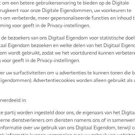
aat om een betere gebruikerservaring te bieden op de Digitale
rugkeert naar onze Digitale Eigendommen, uw voorkeuren te
pen om verbeterde, meer gepersonaliseerde functies en inhoud t
ing voor geeft in de Privacy-instellingen.
de bezoekers van ons Digitaal Eigendom voor statistische doel
itaal Eigendom bezoeken en welke delen van het Digitaal Eige
ndom wordt gebruikt, zodat we het voortdurend kunnen verbeter
oor geeft in de Privacy-instellingen.
r uw surfactiviteiten om u advertenties te kunnen tonen die b
e Eigendommen). Advertentiecookies worden alleen gebruikt als 
verdeeld in:
te partij worden ingesteld door ons, de eigenaars van het Digita
terne dienstverleners om diensten namens ons of in samenwe
 informatie over uw gebruik van ons Digitaal Eigendom, terwijl 