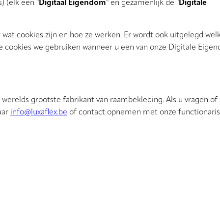
) (elk een "
Digitaal Eigendom
" en gezamenlijk de "
Digitale
 wat cookies zijn en hoe ze werken. Er wordt ook uitgelegd wel
lke cookies we gebruiken wanneer u een van onze Digitale Ei
 werelds grootste fabrikant van raambekleding. Als u vragen of
aar
info@luxaflex.be
of contact opnemen met onze functionaris