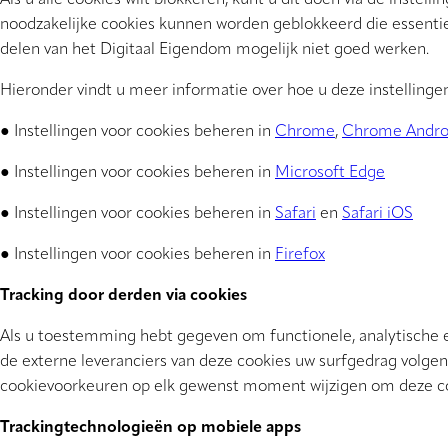
Als u alle cookies wilt blokkeren, kunt u dit doen via de instel
noodzakelijke cookies kunnen worden geblokkeerd die essentie
delen van het Digitaal Eigendom mogelijk niet goed werken.
Hieronder vindt u meer informatie over hoe u deze instelling
● Instellingen voor cookies beheren in
Chrome
,
Chrome Andro
● Instellingen voor cookies beheren in
Microsoft Edge
● Instellingen voor cookies beheren in
Safari
en
Safari iOS
● Instellingen voor cookies beheren in
Firefox
Tracking door derden via cookies
Als u toestemming hebt gegeven om functionele, analytische en
de externe leveranciers van deze cookies uw surfgedrag volge
cookievoorkeuren op elk gewenst moment wijzigen om deze coo
Trackingtechnologieën op mobiele apps