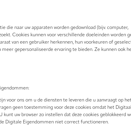
ie die naar uw apparaten worden gedownload (bijv. computer,
zoekt. Cookies kunnen voor verschillende doeleinden worden ge
pparaat van een gebruiker herkennen, hun voorkeuren of gesele
en meer gepersonaliseerde ervaring te bieden. Ze kunnen ook 
e Eigendommen:
 zijn voor ons om u de diensten te leveren die u aanvraagt op het
vragen geen toestemming voor deze cookies omdat het Digitaa
 kunt uw browser zo instellen dat deze cookies geblokkeerd w
de Digitale Eigendommen niet correct functioneren.