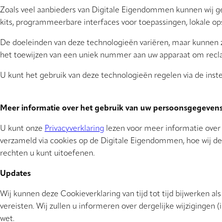
Zoals veel aanbieders van Digitale Eigendommen kunnen wij g
kits, programmeerbare interfaces voor toepassingen, lokale op
De doeleinden van deze technologieën variëren, maar kunnen zi
het toewijzen van een uniek nummer aan uw apparaat om recl
U kunt het gebruik van deze technologieën regelen via de instell
Meer informatie over het gebruik van uw persoonsgegeven
U kunt onze
Privacyverklaring
lezen voor meer informatie over
verzameld via cookies op de Digitale Eigendommen, hoe wij de
rechten u kunt uitoefenen.
Updates
Wij kunnen deze Cookieverklaring van tijd tot tijd bijwerken a
vereisten. Wij zullen u informeren over dergelijke wijziginge
wet.