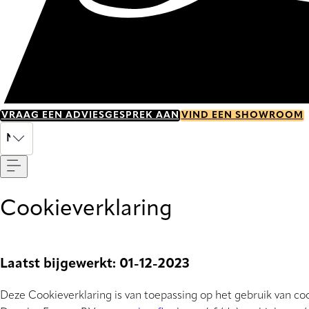
VRAAG EEN ADVIESGESPREK AAN
VIND EEN SHOWROOM
Menu
NL
Cookieverklaring
Laatst bijgewerkt: 01-12-2023
Deze Cookieverklaring is van toepassing op het gebruik van co