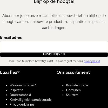
Blijf op de hoogte!
Abonneer je op onze maandelijkse nieuwsbrief en blijf op de
hoogte van onze nieuwste producten, inspiratie en speciale
aanbiedingen.
E-mail adres
INSCHRIJVEN
Door u aan te melden bevestigt u dat u akkoord gaat met ons
privacybeleid
.
Luxaflex®
Ons assortiment
Waarom Luxaflex®
Raamdecoratie
Inspiratie
Gordijnen
Duurzaamheid
Shutters
Kindveiligheid raamdecoratie
Privacyverklaring