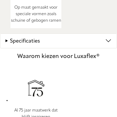
Op maat gemaakt voor
speciale vormen zoals
schuine of gebogen ramen
Specificaties
Waarom kiezen voor Luxaflex®
Al 75 jaar maatwerk dat