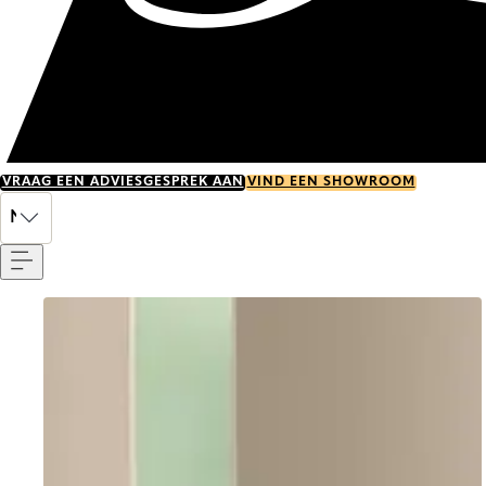
VRAAG EEN ADVIESGESPREK AAN
VIND EEN SHOWROOM
Menu
NL
Go to item 0