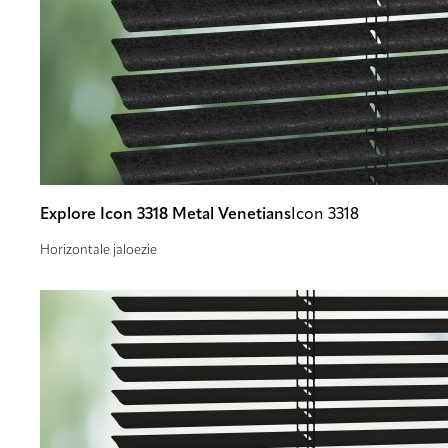
Explore Icon 3318 Metal Venetians
Icon 3318
Horizontale jaloezie