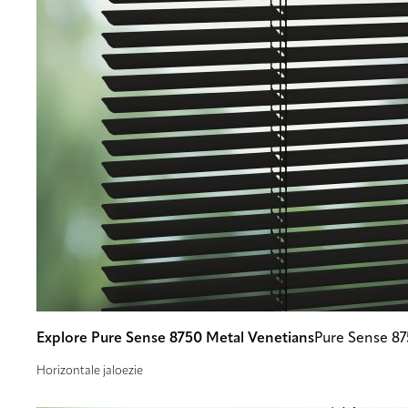
Explore Pure Sense 8750 Metal Venetians
Pure Sense 8
Horizontale jaloezie