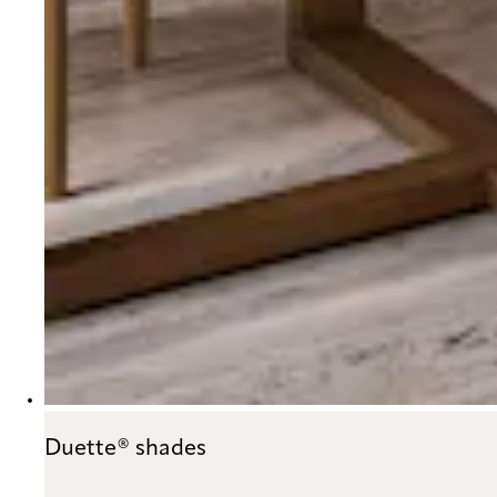
Duette® shades