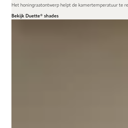
Het honingraatontwerp helpt de kamertemperatuur te reg
Bekijk Duette® shades