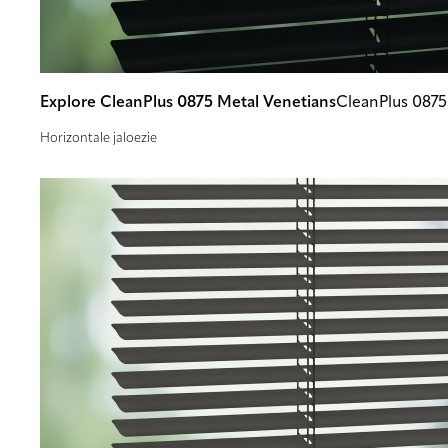
Explore CleanPlus 0875 Metal Venetians
CleanPlus 0875
Horizontale jaloezie