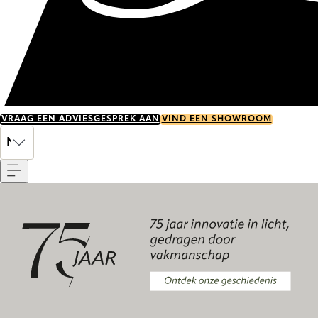
VRAAG EEN ADVIESGESPREK AAN
VIND EEN SHOWROOM
Menu
NL
Ontdek onze geschiedenis