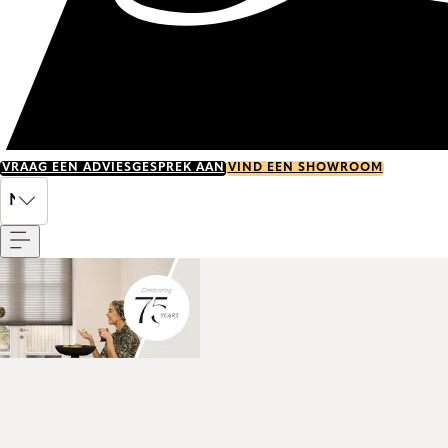
VRAAG EEN ADVIESGESPREK AAN
VIND EEN SHOWROOM
Menu
NL