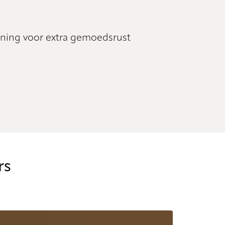
iening voor extra gemoedsrust
rs