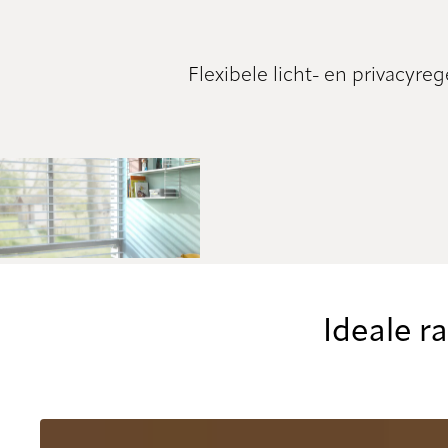
Flexibele licht- en privacyr
Ideale r