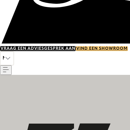
VRAAG EEN ADVIESGESPREK AAN
VIND EEN SHOWROOM
Menu
NL
Ontdek onze geschiedenis