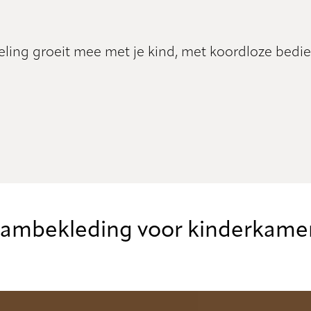
egeling groeit mee met je kind, met koordloze bed
aambekleding voor kinderkame