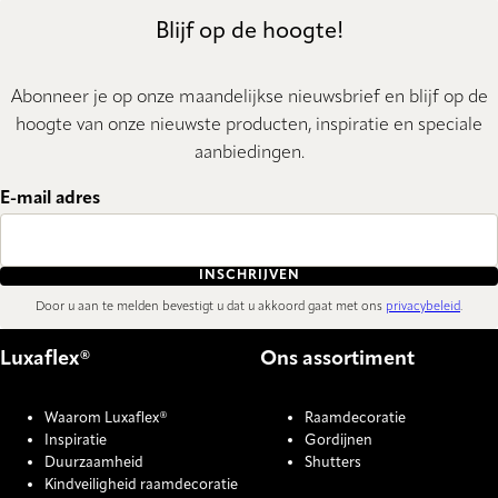
Blijf op de hoogte!
Abonneer je op onze maandelijkse nieuwsbrief en blijf op de
hoogte van onze nieuwste producten, inspiratie en speciale
aanbiedingen.
E-mail adres
INSCHRIJVEN
Door u aan te melden bevestigt u dat u akkoord gaat met ons
privacybeleid
.
Luxaflex®
Ons assortiment
Waarom Luxaflex®
Raamdecoratie
Inspiratie
Gordijnen
Duurzaamheid
Shutters
Kindveiligheid raamdecoratie