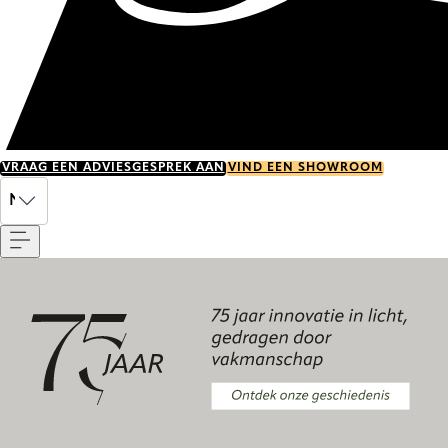
VRAAG EEN ADVIESGESPREK AAN
VIND EEN SHOWROOM
Menu
NL
Ontdek onze geschiedenis