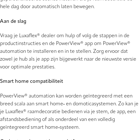
hele dag door automatisch laten bewegen.
Aan de slag
Vraag je Luxaflex® dealer om hulp of volg de stappen in de
productinstructies en de PowerView® app om PowerView®
automation te installeren en in te stellen. Zorg ervoor dat
zowel je hub als je app zijn bijgewerkt naar de nieuwste versie
voor optimale prestaties.
Smart home compatibiliteit
PowerView® automation kan worden geïntegreerd met een
breed scala aan smart home‑ en domoticasystemen. Zo kan je
je Luxaflex® raamdecoratie bedienen via je stem, de app, een
afstandsbediening of als onderdeel van een volledig
geïntegreerd smart home‑systeem.