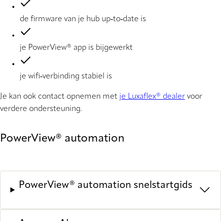
de firmware van je hub up‑to‑date is
je PowerView® app is bijgewerkt
je wifi‑verbinding stabiel is
Je kan ook contact opnemen met
je Luxaflex® dealer
voor
verdere ondersteuning.
PowerView® automation
PowerView® automation snelstartgids