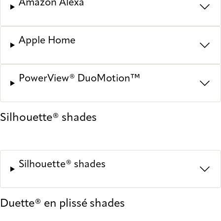
Amazon Alexa
Apple Home
PowerView® DuoMotion™
Silhouette® shades
Silhouette® shades
Duette® en plissé shades