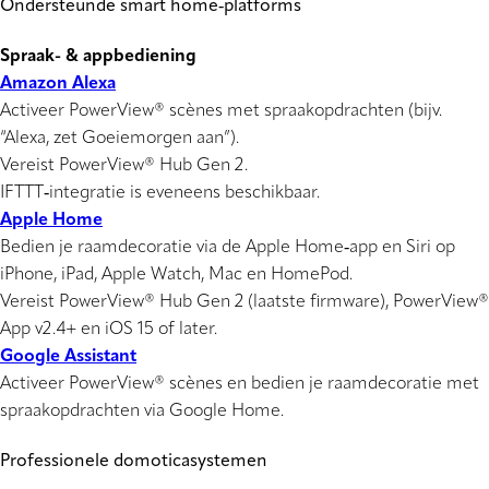
Ondersteunde smart home‑platforms
Spraak- & appbediening
Amazon Alexa
Activeer PowerView® scènes met spraakopdrachten (bijv.
“Alexa, zet
Goeiemorgen
aan”).
Vereist PowerView® Hub Gen 2.
IFTTT‑integratie is eveneens beschikbaar.
Apple Home
Bedien je raamdecoratie via de Apple Home‑app en Siri op
iPhone, iPad, Apple Watch, Mac en HomePod.
Vereist PowerView® Hub Gen 2 (laatste firmware), PowerView®
App v2.4+ en iOS 15 of later.
Google Assistant
Activeer PowerView® scènes en bedien je raamdecoratie met
spraakopdrachten via Google Home.
Professionele domoticasystemen