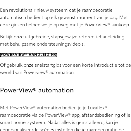
Een revolutionair nieuw systeem dat je raamdecoratie
automatisch bedient op elk gewenst moment van je dag. Met
deze gidsen helpen we je op weg met je PowerView® aankoop.
Bekijk onze uitgebreide, stapsgewijze referentiehandleiding
met behulpzame ondersteuningsvideo’s.
POWERVIEW® HANDLEIDING
Of gebruik onze snelstartgids voor een korte introductie tot de
wereld van Powerview® automation.
PowerView® automation
Met PowerView® automation bedien je je Luxaflex®
raamdecoratie via de PowerView® app, afstandsbediening of je
smart home-systeem. Nadat alles is geïnstalleerd, kan je
gepersonaliseerde scènes instellen die je raamdecoratie de