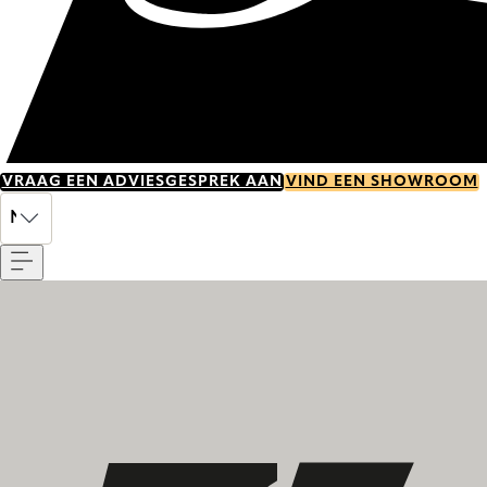
VRAAG EEN ADVIESGESPREK AAN
VIND EEN SHOWROOM
Menu
NL
Ontdek onze geschiedenis