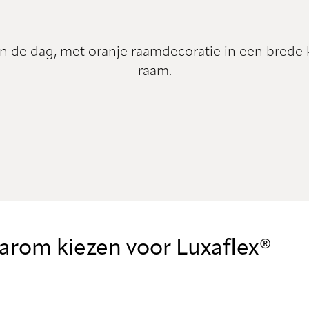
een de dag, met oranje raamdecoratie in een brede 
raam.
rom kiezen voor Luxaflex®