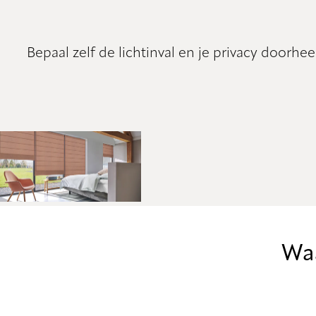
Bepaal zelf de lichtinval en je privacy doorh
Waa