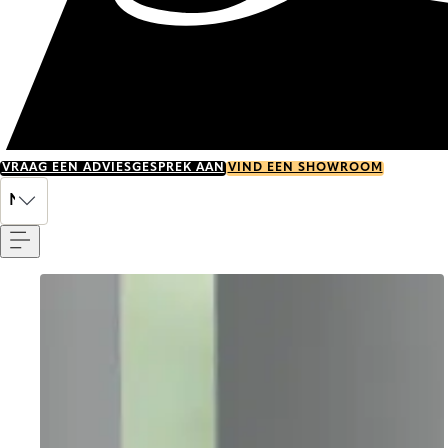
VRAAG EEN ADVIESGESPREK AAN
VIND EEN SHOWROOM
Menu
NL
Go to item 0