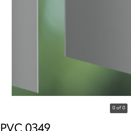
0 of 0
PVC 0349