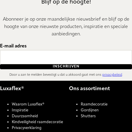
Blijf op de hoogte!
Abonneer je op onze maandelijkse nieuwsbrief en blijf op de
hoogte van onze nieuwste producten, inspiratie en speciale
aanbiedingen.
E-mail adres
INSCHRIJVEN
Door u aan te melden bevestigt u dat u akkoord gaat met ons
privacybeleid
.
Luxaflex®
Ons assortiment
Waarom Luxaflex®
Raamdecoratie
Inspiratie
Gordijnen
Duurzaamheid
Shutters
Kindveiligheid raamdecoratie
Privacyverklaring