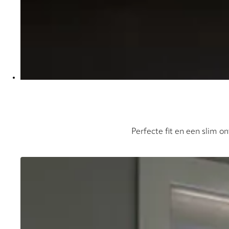
Perfecte fit en een slim o