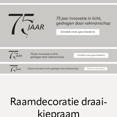
Raamdecoratie draai-
kiepraam