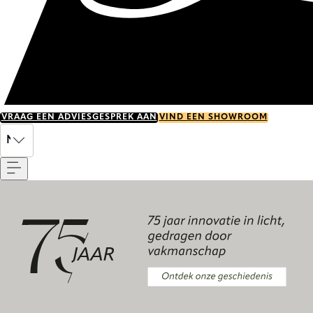
VRAAG EEN ADVIESGESPREK AAN
VIND EEN SHOWROOM
Menu
NL
Ontdek onze geschiedenis