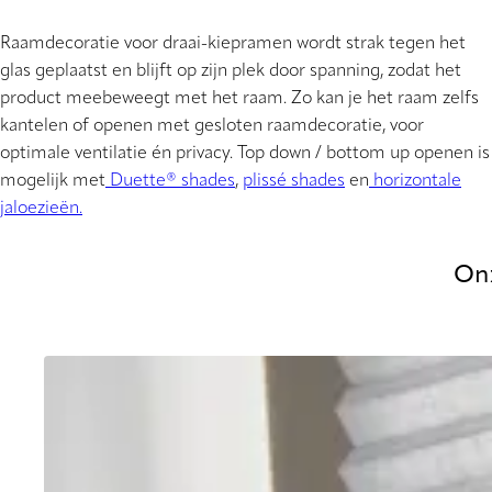
Raamdecoratie voor draai-kiepramen wordt strak tegen het
glas geplaatst en blijft op zijn plek door spanning, zodat het
product meebeweegt met het raam. Zo kan je het raam zelfs
kantelen of openen met gesloten raamdecoratie, voor
optimale ventilatie én privacy. Top down / bottom up openen is
mogelijk met
Duette® shades
,
plissé shades
en
horizontale
jaloezieën.
Onz