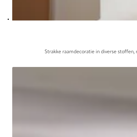
Strakke raamdecoratie in diverse stoffen,