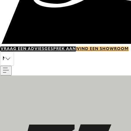
VRAAG EEN ADVIESGESPREK AAN
VIND EEN SHOWROOM
Menu
NL
Ontdek onze geschiedenis