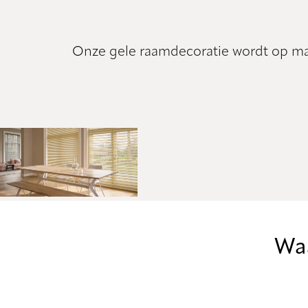
Onze gele raamdecoratie wordt op maat
Waa