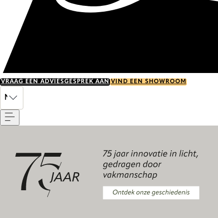
VRAAG EEN ADVIESGESPREK AAN
VIND EEN SHOWROOM
Menu
NL
Ontdek onze geschiedenis