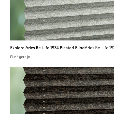
Explore Arles Re-Life 1934 Pleated Blind
Arles Re-Life 19
Plissé gordijn