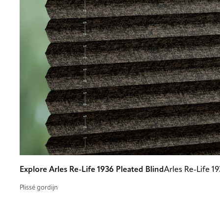
Explore Arles Re-Life 1936 Pleated Blind
Arles Re-Life 1
Plissé gordijn