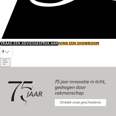
VRAAG EEN ADVIESGESPREK AAN
VIND EEN SHOWROOM
Menu
NL
Ontdek onze geschiedenis