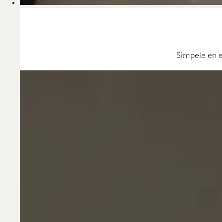
Simpele en e