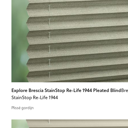
Explore Brescia StainStop Re-Life 1944 Pleated Blind
Bre
StainStop Re-Life 1944
Plissé gordijn