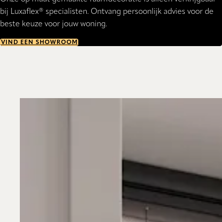
bij Luxaflex® specialisten. Ontvang persoonlijk advies voor de
beste keuze voor jouw woning.
VIND EEN SHOWROOM