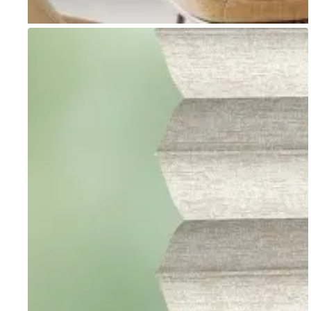
Go to item 1