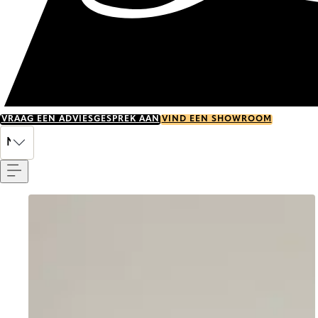
VRAAG EEN ADVIESGESPREK AAN
VIND EEN SHOWROOM
Menu
NL
Go to item 0