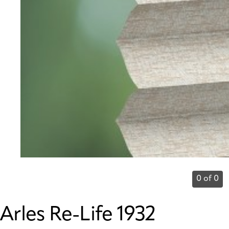
0 of 0
Arles Re-Life 1932