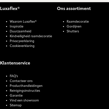
Luxaflex®
Ons assortiment
Waarom Luxaflex®
Raamdecoratie
Inspiratie
Gordijnen
Duurzaamheid
Shutters
Kindveiligheid raamdecoratie
Privacyverklaring
Cookieverklaring
Klantenservice
FAQ's
Contacteer ons
Producthandleidingen
Reinigingsinstructies
Garantie
Vind een showroom
Sitemap