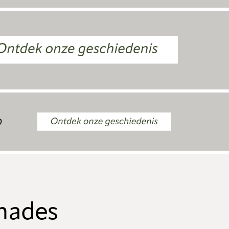
shades