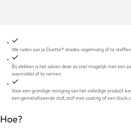
We raden aan je Duette® shades regelmatig af te stoffe
Bij vlekken is het advies deze zo snel mogelijk met een
wasmiddel af te nemen.
Voor een grondige reiniging van het volledige product k
een gemetalliseerde stof, stof met coating of een black-o
Hoe?