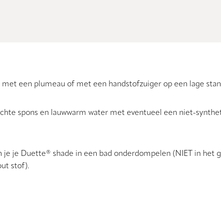
n met een plumeau of met een handstofzuiger op een lage stan
 zachte spons en lauwwarm water met eventueel een niet-synthe
an je je Duette® shade in een bad onderdompelen (NIET in het g
ut stof).