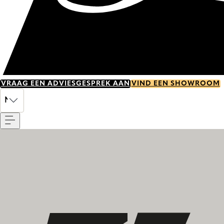
VRAAG EEN ADVIESGESPREK AAN
VIND EEN SHOWROOM
Menu
NL
Ontdek onze geschiedenis