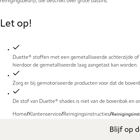
reinigingsbedrijf, die beschikt over grote bassins.
Let op!
Duette® stoffen met een gemetalliseerde achterzijde 
hierdoor de gemetalliseerde laag aangetast kan worden.
Zorg er bij gemotoriseerde producten voor dat de boven
De stof van Duette® shades is niet van de bovenbak en o
Home
Klantenservice
Reinigingsinstructies
Reinigingsins
Blijf op 