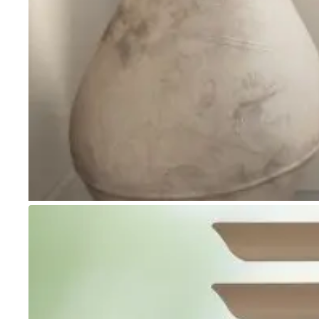
Go to item 1