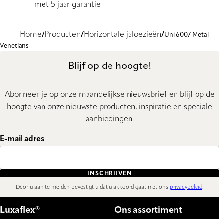
met 5 jaar garantie
Home
Producten
Horizontale jaloezieën
Uni 6007 Metal
Venetians
Blijf op de hoogte!
Abonneer je op onze maandelijkse nieuwsbrief en blijf op de
hoogte van onze nieuwste producten, inspiratie en speciale
aanbiedingen.
E-mail adres
INSCHRIJVEN
Door u aan te melden bevestigt u dat u akkoord gaat met ons
privacybeleid
.
Luxaflex®
Ons assortiment