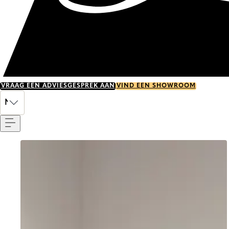
VRAAG EEN ADVIESGESPREK AAN
VIND EEN SHOWROOM
Menu
NL
Go to item 0