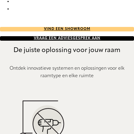
Uni 6036 Metal Venetians
Uni 6039 Metal Venetians
VIND EEN SHOWROOM
VRAAG EEN ADVIESGESPREK AAN
De juiste oplossing voor jouw raam
Ontdek innovatieve systemen en oplossingen voor elk
raamtype en elke ruimte