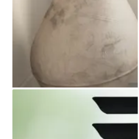
Go to item 1