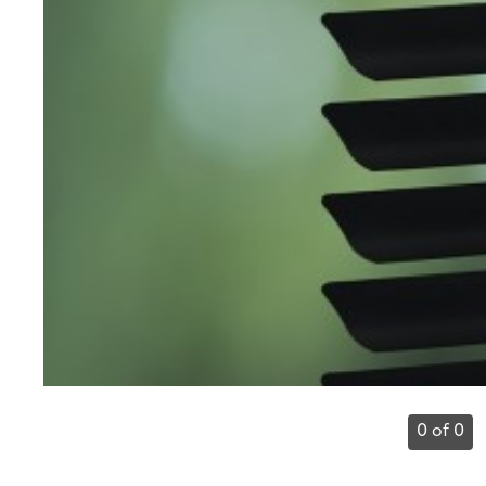
0 of 0