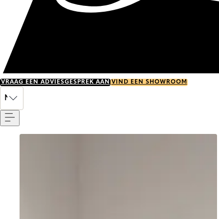
VRAAG EEN ADVIESGESPREK AAN
VIND EEN SHOWROOM
Menu
NL
Go to item 0