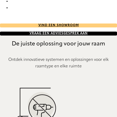
Uni 6036 Metal Venetians
Uni 6039 Metal Venetians
VIND EEN SHOWROOM
VRAAG EEN ADVIESGESPREK AAN
De juiste oplossing voor jouw raam
Ontdek innovatieve systemen en oplossingen voor elk
raamtype en elke ruimte