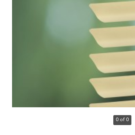
0 of 0