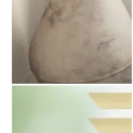
Go to item 1