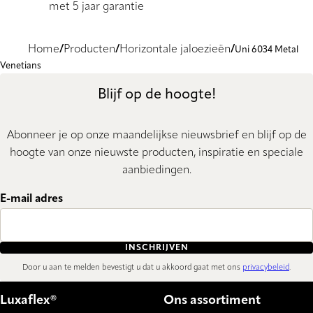
met 5 jaar garantie
Home
Producten
Horizontale jaloezieën
Uni 6034 Metal
Venetians
Blijf op de hoogte!
Abonneer je op onze maandelijkse nieuwsbrief en blijf op de
hoogte van onze nieuwste producten, inspiratie en speciale
aanbiedingen.
E-mail adres
INSCHRIJVEN
Door u aan te melden bevestigt u dat u akkoord gaat met ons
privacybeleid
.
Luxaflex®
Ons assortiment