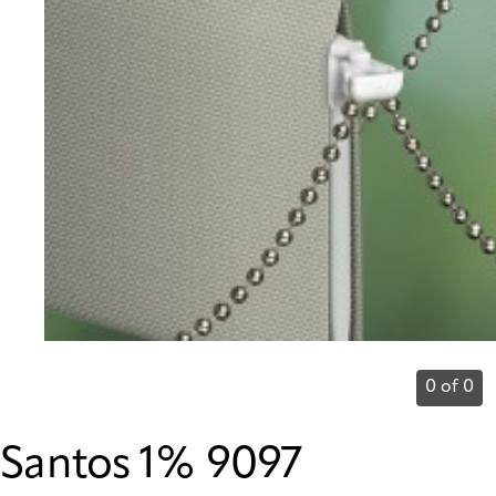
0 of 0
Santos 1% 9097