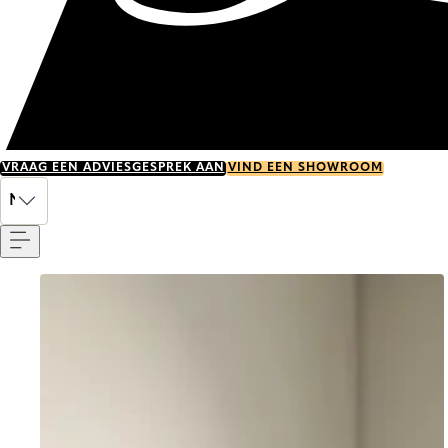
VRAAG EEN ADVIESGESPREK AAN
VIND EEN SHOWROOM
Menu
NL
Go to item 0