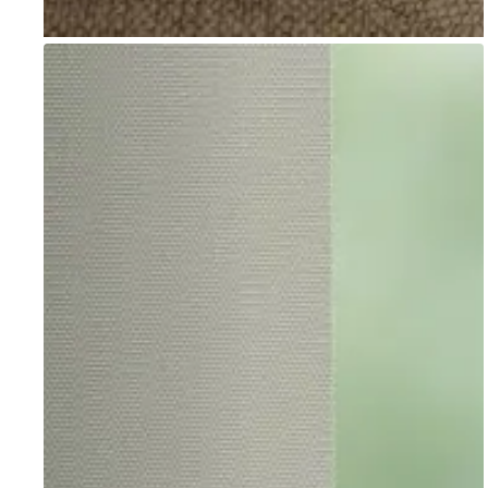
Go to item 1