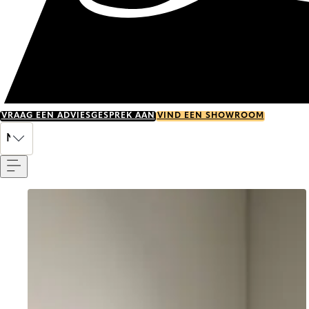
VRAAG EEN ADVIESGESPREK AAN
VIND EEN SHOWROOM
Menu
NL
Go to item 0