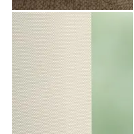
Go to item 1