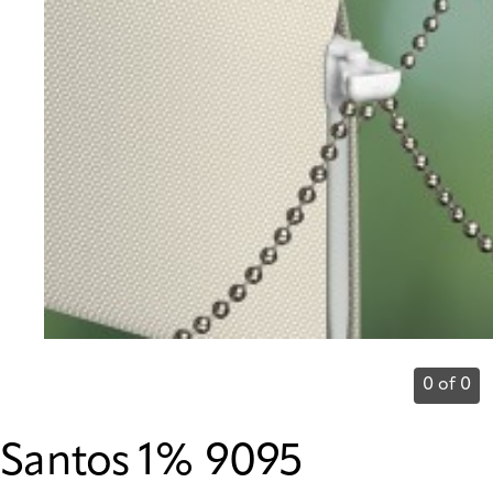
0 of 0
Santos 1% 9095