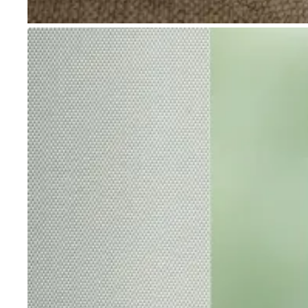
Go to item 1