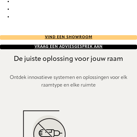
Pure Sense 9019 Metal Venetians
Pure Sense 9020 Metal Venetians
Pure Sense 9021 Metal Venetians
VIND EEN SHOWROOM
VRAAG EEN ADVIESGESPREK AAN
De juiste oplossing voor jouw raam
Ontdek innovatieve systemen en oplossingen voor elk
raamtype en elke ruimte