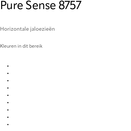
Pure Sense 8757
Horizontale jaloezieën
Kleuren in dit bereik
Pure Sense 0850 Metal Venetians
Pure Sense 0851 Metal Venetians
Pure Sense 0852 Metal Venetians
Pure Sense 0886 Metal Venetians
Pure Sense 0900 Metal Venetians
Pure Sense 0905 Metal Venetians
Pure Sense 0907 Metal Venetians
Pure Sense 0908 Metal Venetians
Pure Sense 0917 Metal Venetians