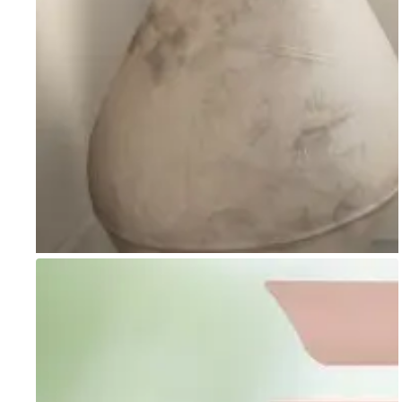
Go to item 1