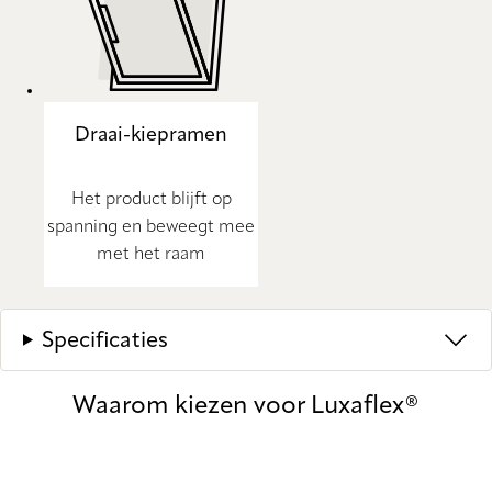
Draai-kiepramen
Het product blijft op
spanning en beweegt mee
met het raam
Specificaties
Waarom kiezen voor Luxaflex®