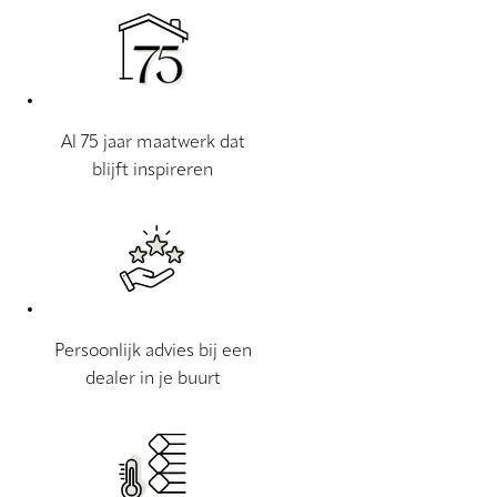
Al 75 jaar maatwerk dat
blijft inspireren
Persoonlijk advies bij een
dealer in je buurt