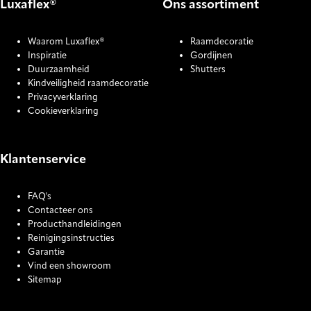
Luxaflex®
Ons assortiment
Waarom Luxaflex®
Raamdecoratie
Inspiratie
Gordijnen
Duurzaamheid
Shutters
Kindveiligheid raamdecoratie
Privacyverklaring
Cookieverklaring
Klantenservice
FAQ's
Contacteer ons
Producthandleidingen
Reinigingsinstructies
Garantie
Vind een showroom
Sitemap
COOKIE SETTINGS