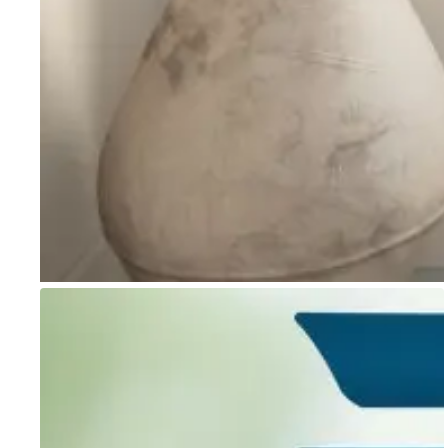
Go to item 1