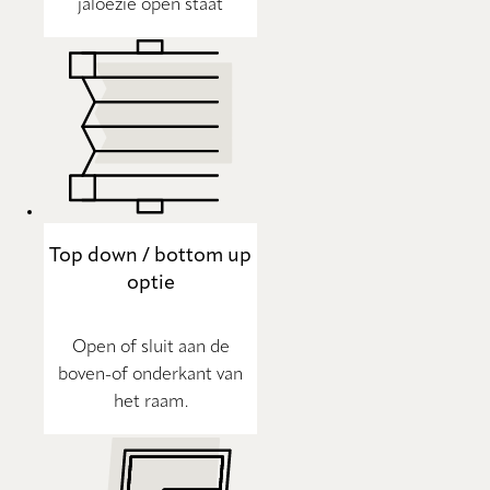
jaloezie open staat
Top down / bottom up
optie
Open of sluit aan de
boven-of onderkant van
het raam.