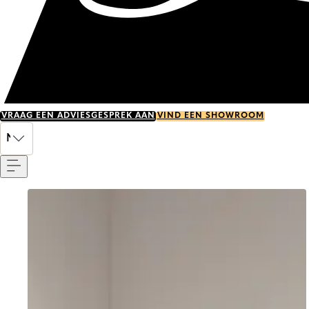
VRAAG EEN ADVIESGESPREK AAN
VIND EEN SHOWROOM
Menu
NL
Go to item 0