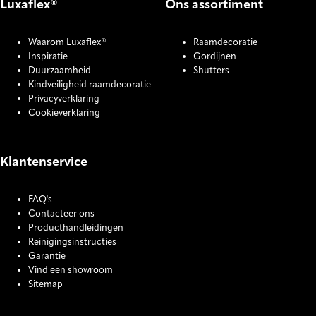
Luxaflex®
Ons assortiment
Waarom Luxaflex®
Raamdecoratie
Inspiratie
Gordijnen
Duurzaamheid
Shutters
Kindveiligheid raamdecoratie
Privacyverklaring
Cookieverklaring
Klantenservice
FAQ's
Contacteer ons
Producthandleidingen
Reinigingsinstructies
Garantie
Vind een showroom
Sitemap
COOKIE SETTINGS