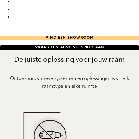
Pure Sense 9019 Metal Venetians
Pure Sense 9020 Metal Venetians
Pure Sense 9021 Metal Venetians
VIND EEN SHOWROOM
VRAAG EEN ADVIESGESPREK AAN
De juiste oplossing voor jouw raam
Ontdek innovatieve systemen en oplossingen voor elk
raamtype en elke ruimte