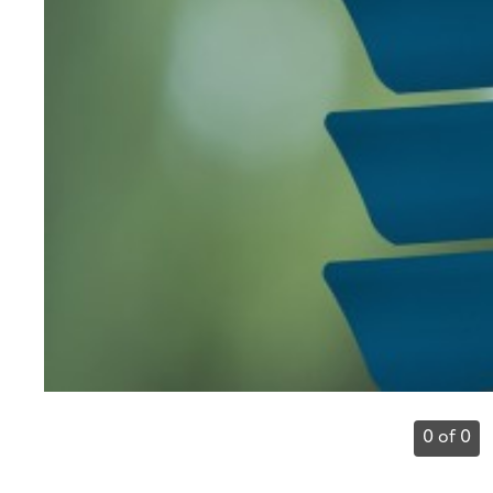
0 of 0