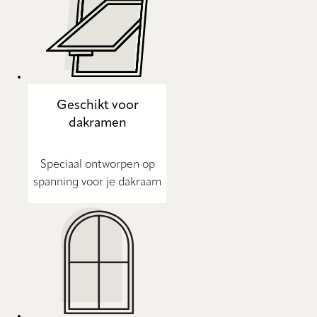
Geschikt voor
dakramen
Speciaal ontworpen op
spanning voor je dakraam