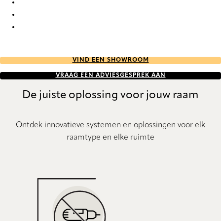
Pure Sense 9019 Metal Venetians
Pure Sense 9020 Metal Venetians
Pure Sense 9021 Metal Venetians
VIND EEN SHOWROOM
VRAAG EEN ADVIESGESPREK AAN
De juiste oplossing voor jouw raam
Ontdek innovatieve systemen en oplossingen voor elk
raamtype en elke ruimte