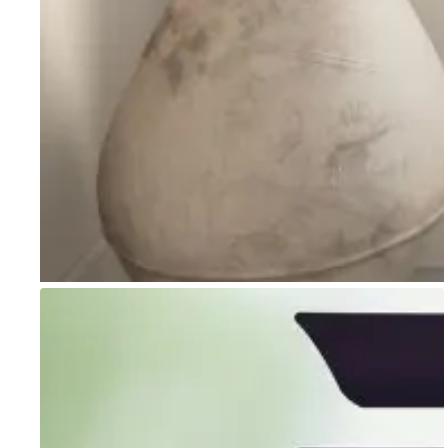
Go to item 1