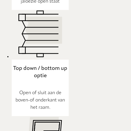
jaloezie open staat
Top down / bottom up
optie
Open of sluit aan de
boven-of onderkant van
het raam.