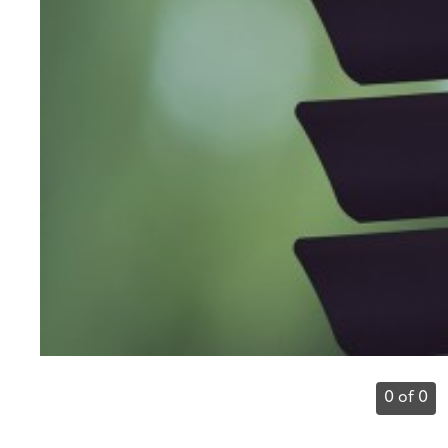
0 of 0