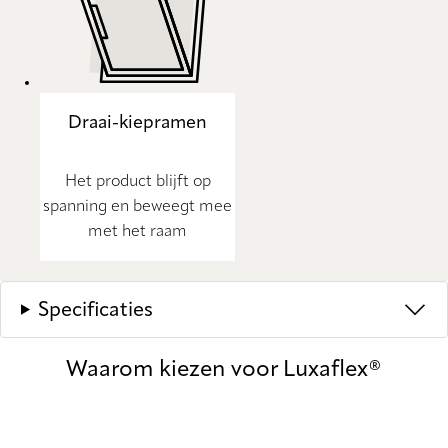
Draai-kiepramen
Het product blijft op
spanning en beweegt mee
met het raam
Specificaties
Waarom kiezen voor Luxaflex®