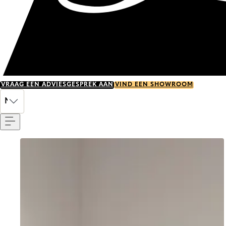
VRAAG EEN ADVIESGESPREK AAN
VIND EEN SHOWROOM
Menu
NL
Go to item 0