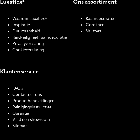
Luxaflex®
Ons assortiment
Waarom Luxaflex®
Raamdecoratie
Inspiratie
Gordijnen
Duurzaamheid
Shutters
Kindveiligheid raamdecoratie
Privacyverklaring
Cookieverklaring
Klantenservice
FAQ's
Contacteer ons
Producthandleidingen
Reinigingsinstructies
Garantie
Vind een showroom
Sitemap
COOKIE SETTINGS