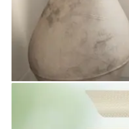
Go to item 1