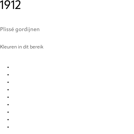
1912
Plissé gordijnen
Kleuren in dit bereik
Stora StainStop Re-Life 1416 Pleated Blind
Stora StainStop Re-Life 1417 Pleated Blind
Stora StainStop Re-Life 1418 Pleated Blind
Stora StainStop Re-Life 1419 Pleated Blind
Stora StainStop Re-Life 1420 Pleated Blind
Stora StainStop Re-Life 1421 Pleated Blind
Stora StainStop Re-Life 1908 Pleated Blind
Stora StainStop Re-Life 1909 Pleated Blind
Stora StainStop Re-Life 1910 Pleated Blind