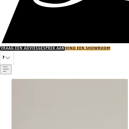
VRAAG EEN ADVIESGESPREK AAN
VIND EEN SHOWROOM
Menu
NL
Go to item 0