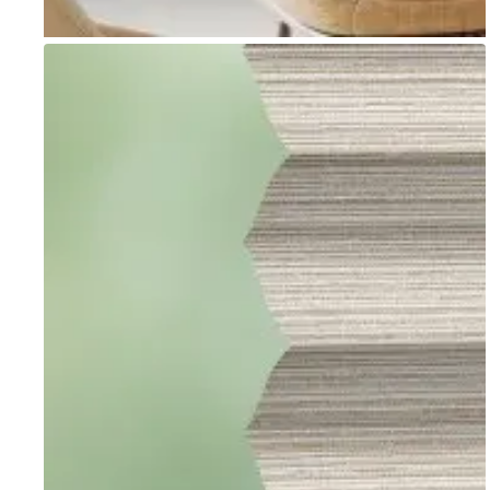
Go to item 1