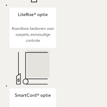
LiteRise® optie
Koordloos bedienen voor
soepele, eenvoudige
controle
SmartCord® optie