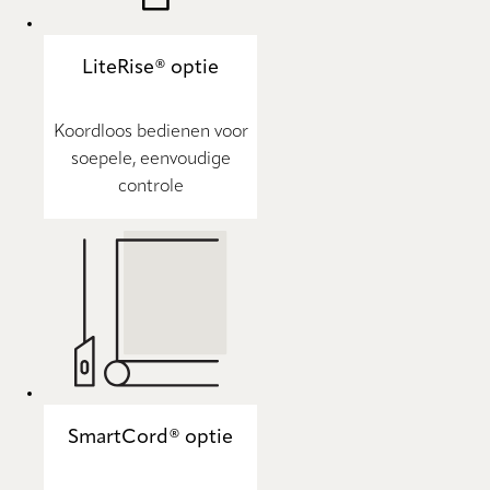
LiteRise® optie
Koordloos bedienen voor
soepele, eenvoudige
controle
SmartCord® optie