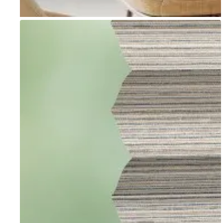
Go to item 1