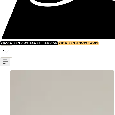
VRAAG EEN ADVIESGESPREK AAN
VIND EEN SHOWROOM
Menu
NL
Go to item 0