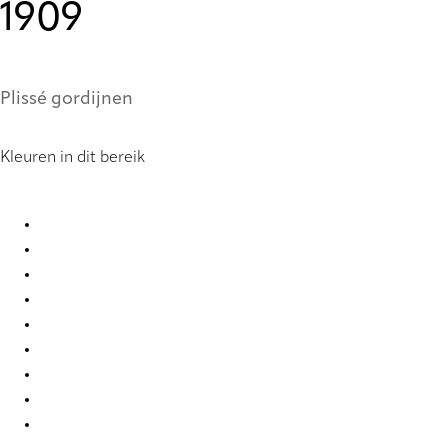
1909
Plissé gordijnen
Kleuren in dit bereik
Stora StainStop Re-Life 1416 Pleated Blind
Stora StainStop Re-Life 1417 Pleated Blind
Stora StainStop Re-Life 1418 Pleated Blind
Stora StainStop Re-Life 1419 Pleated Blind
Stora StainStop Re-Life 1420 Pleated Blind
Stora StainStop Re-Life 1421 Pleated Blind
Stora StainStop Re-Life 1908 Pleated Blind
Stora StainStop Re-Life 1909 Pleated Blind
Stora StainStop Re-Life 1910 Pleated Blind