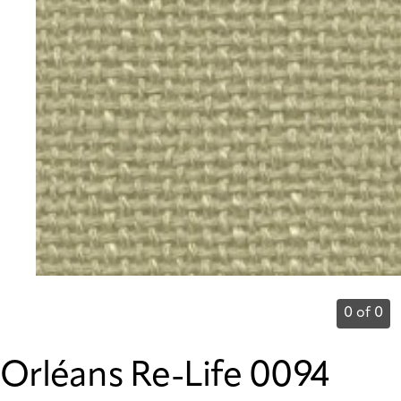
0 of 0
Orléans Re-Life 0094