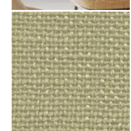
Go to item 1