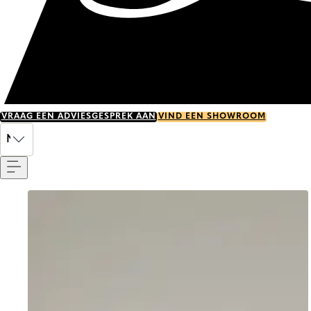
VRAAG EEN ADVIESGESPREK AAN
VIND EEN SHOWROOM
Menu
NL
Go to item 0