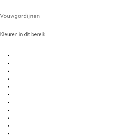
Vouwgordijnen
Kleuren in dit bereik
Orléans Re-Life 0048 Roman Blind
Orléans Re-Life 0049 Roman Blind
Orléans Re-Life 0050 Roman Blind
Orléans Re-Life 0051 Roman Blind
Orléans Re-Life 0052 Roman Blind
Orléans Re-Life 0053 Roman Blind
Orléans Re-Life 0083 Roman Blind
Orléans Re-Life 0084 Roman Blind
Orléans Re-Life 0085 Roman Blind
Orléans Re-Life 0086 Roman Blind
Orléans Re-Life 0087 Roman Blind