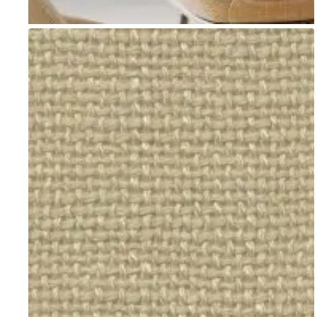
Go to item 1