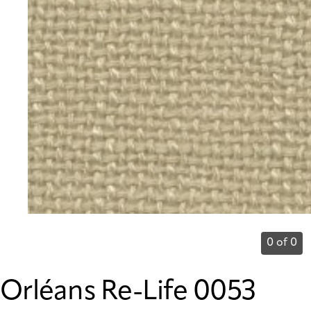
0 of 0
Orléans Re-Life 0053