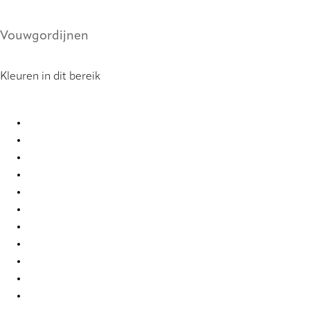
Vouwgordijnen
Kleuren in dit bereik
Orléans Re-Life 0048 Roman Blind
Orléans Re-Life 0049 Roman Blind
Orléans Re-Life 0050 Roman Blind
Orléans Re-Life 0051 Roman Blind
Orléans Re-Life 0052 Roman Blind
Orléans Re-Life 0053 Roman Blind
Orléans Re-Life 0083 Roman Blind
Orléans Re-Life 0084 Roman Blind
Orléans Re-Life 0085 Roman Blind
Orléans Re-Life 0086 Roman Blind
Orléans Re-Life 0087 Roman Blind