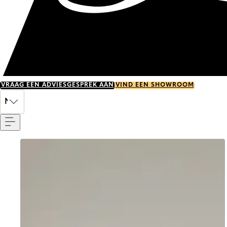
VRAAG EEN ADVIESGESPREK AAN
VIND EEN SHOWROOM
Menu
NL
Go to item 0