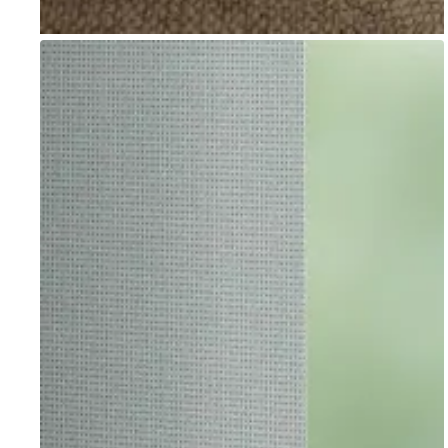
Go to item 1