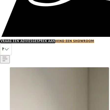
VRAAG EEN ADVIESGESPREK AAN
VIND EEN SHOWROOM
Menu
NL
Go to item 0