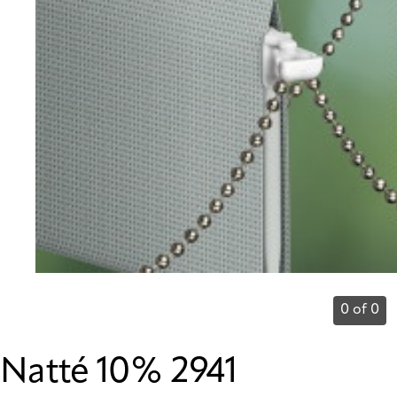
0 of 0
Natté 10% 2941