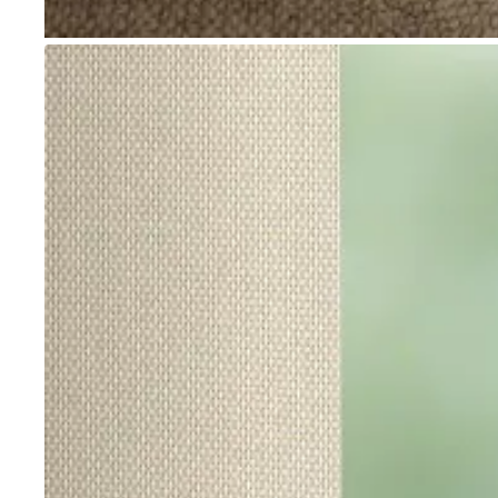
Go to item 1