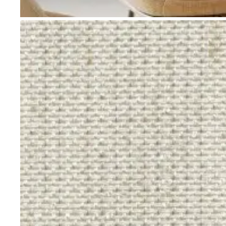
Go to item 1