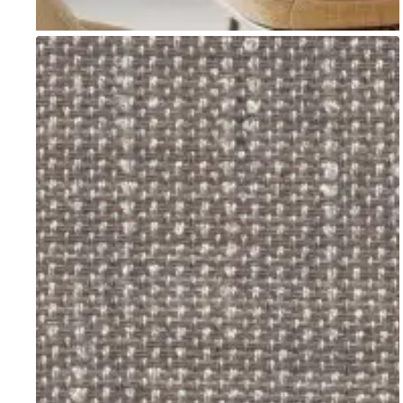
Go to item 1