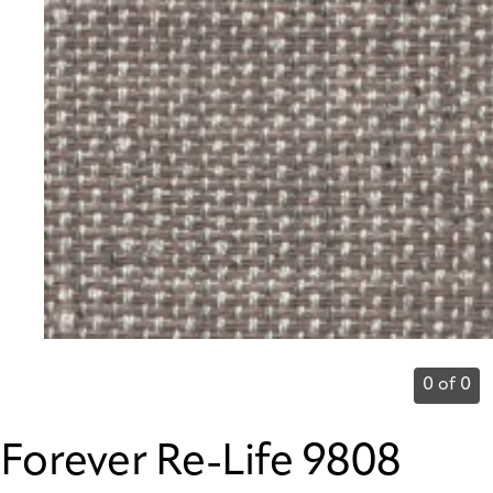
0 of 0
Forever Re-Life 9808