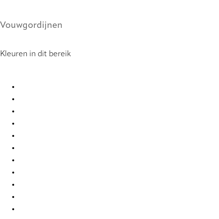
Vouwgordijnen
Kleuren in dit bereik
Forever Re-Life 9805 Roman Blind
Forever Re-Life 9806 Roman Blind
Forever Re-Life 9807 Roman Blind
Forever Re-Life 9808 Roman Blind
Forever Re-Life 9809 Roman Blind
Forever Re-Life 9810 Roman Blind
Forever Re-Life 9811 Roman Blind
Forever Re-Life 9812 Roman Blind
Forever Re-Life 9813 Roman Blind
Forever Re-Life 9814 Roman Blind
Forever Re-Life 9815 Roman Blind