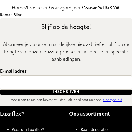
Home
Producten
Vouwgordijnen
Forever Re Life 9808
Roman Blind
Blijf op de hoogte!
Abonneer je op onze maandelijkse nieuwsbrief en blijf op de
hoogte van onze nieuwste producten, inspiratie en speciale
aanbiedingen.
E-mail adres
INSCHRIJVEN
Door u aan te melden bevestigt u dat u akkoord gaat met ons
privacybeleid
.
Luxaflex®
Ons assortiment
Waarom Luxaflex®
Raamdecoratie