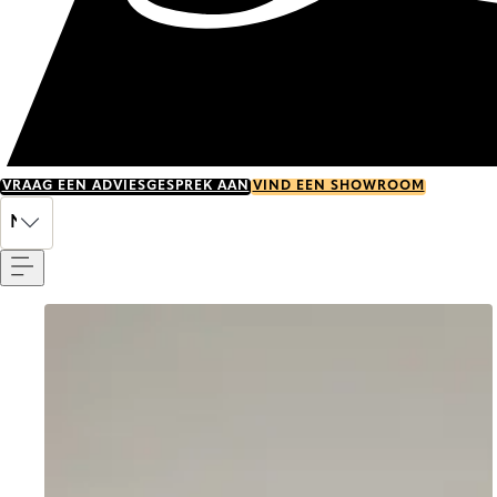
VRAAG EEN ADVIESGESPREK AAN
VIND EEN SHOWROOM
Menu
NL
Go to item 0