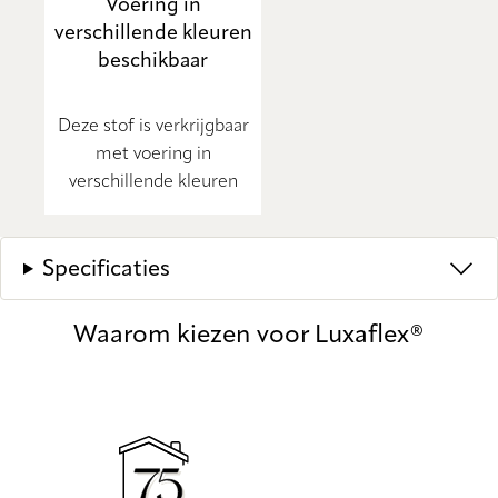
Voering in
verschillende kleuren
beschikbaar
Deze stof is verkrijgbaar
met voering in
verschillende kleuren
Specificaties
Waarom kiezen voor Luxaflex®