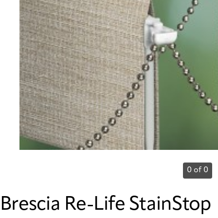
0 of 0
Brescia Re-Life StainStop