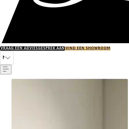
VRAAG EEN ADVIESGESPREK AAN
VIND EEN SHOWROOM
Menu
NL
Go to item 0