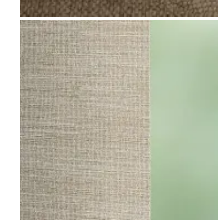
Go to item 1