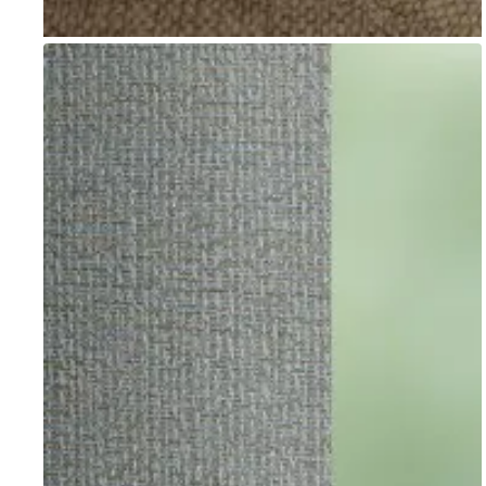
Go to item 1