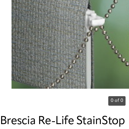
0 of 0
Brescia Re-Life StainStop