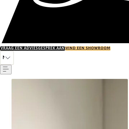
VRAAG EEN ADVIESGESPREK AAN
VIND EEN SHOWROOM
Menu
NL
Go to item 0