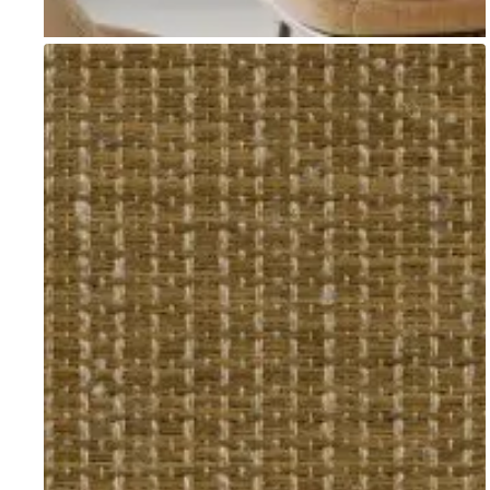
Go to item 1