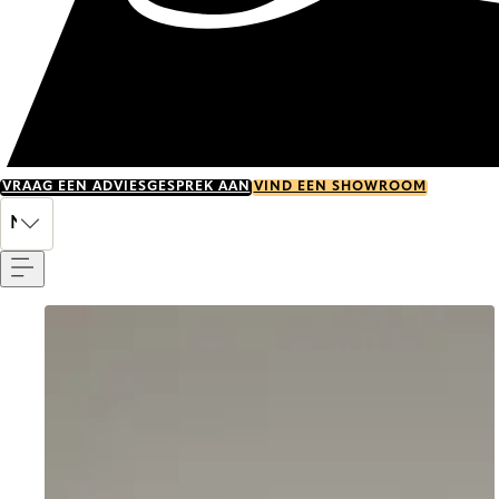
VRAAG EEN ADVIESGESPREK AAN
VIND EEN SHOWROOM
Menu
NL
Go to item 0