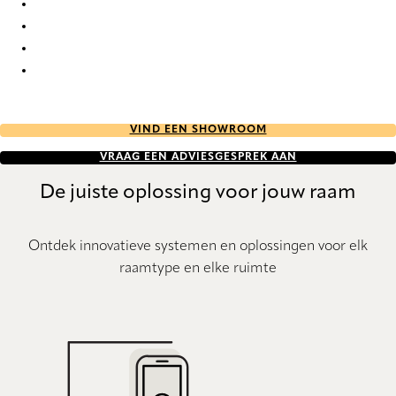
Bordeaux 0030 Roman Blind
Bordeaux 0031 Roman Blind
Bordeaux 0032 Roman Blind
Bordeaux 0033 Roman Blind
VIND EEN SHOWROOM
VRAAG EEN ADVIESGESPREK AAN
De juiste oplossing voor jouw raam
Ontdek innovatieve systemen en oplossingen voor elk
raamtype en elke ruimte