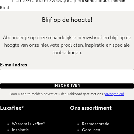
Home
Producten
Vouwgordijnen
Bordeaux 0025 Roman
Blind
Blijf op de hoogte!
Abonneer je op onze maandelijkse nieuwsbrief en blijf op de
hoogte van onze nieuwste producten, inspiratie en speciale
aanbiedingen.
E-mail adres
INSCHRIJVEN
Door u aan te melden bevestigt u dat u akkoord gaat met ons
privacybeleid
.
Luxaflex®
Ons assortiment
Waarom Luxaflex®
Raamdecoratie
Inspiratie
Gordijnen