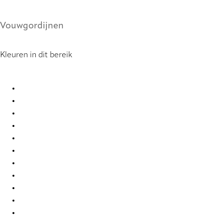
Vouwgordijnen
Kleuren in dit bereik
Bordeaux 0019 Roman Blind
Bordeaux 0020 Roman Blind
Bordeaux 0021 Roman Blind
Bordeaux 0022 Roman Blind
Bordeaux 0023 Roman Blind
Bordeaux 0024 Roman Blind
Bordeaux 0025 Roman Blind
Bordeaux 0026 Roman Blind
Bordeaux 0027 Roman Blind
Bordeaux 0028 Roman Blind
Bordeaux 0029 Roman Blind