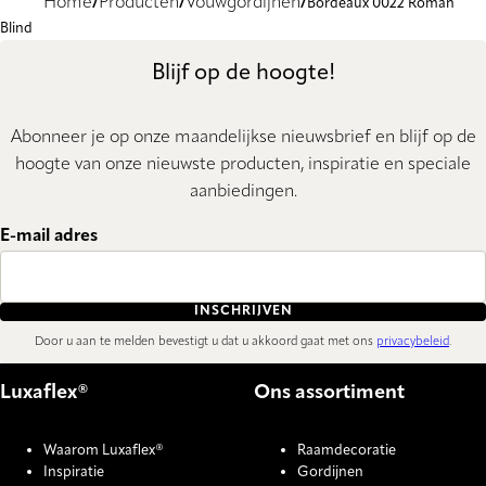
Home
Producten
Vouwgordijnen
Bordeaux 0022 Roman
Blind
Blijf op de hoogte!
Abonneer je op onze maandelijkse nieuwsbrief en blijf op de
hoogte van onze nieuwste producten, inspiratie en speciale
aanbiedingen.
E-mail adres
INSCHRIJVEN
Door u aan te melden bevestigt u dat u akkoord gaat met ons
privacybeleid
.
Luxaflex®
Ons assortiment
Waarom Luxaflex®
Raamdecoratie
Inspiratie
Gordijnen