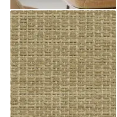
Go to item 1