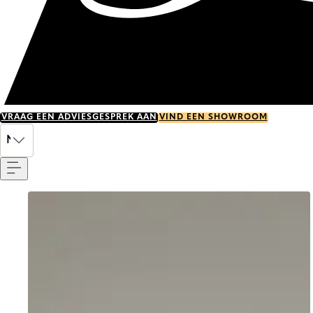
VRAAG EEN ADVIESGESPREK AAN
VIND EEN SHOWROOM
Menu
NL
Go to item 0