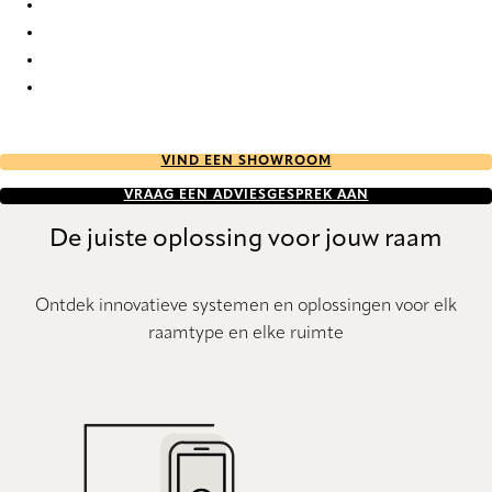
Bordeaux 0030 Roman Blind
Bordeaux 0031 Roman Blind
Bordeaux 0032 Roman Blind
Bordeaux 0033 Roman Blind
VIND EEN SHOWROOM
VRAAG EEN ADVIESGESPREK AAN
De juiste oplossing voor jouw raam
Ontdek innovatieve systemen en oplossingen voor elk
raamtype en elke ruimte