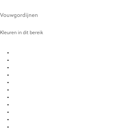
Vouwgordijnen
Kleuren in dit bereik
Bordeaux 0019 Roman Blind
Bordeaux 0020 Roman Blind
Bordeaux 0021 Roman Blind
Bordeaux 0022 Roman Blind
Bordeaux 0023 Roman Blind
Bordeaux 0024 Roman Blind
Bordeaux 0025 Roman Blind
Bordeaux 0026 Roman Blind
Bordeaux 0027 Roman Blind
Bordeaux 0028 Roman Blind
Bordeaux 0029 Roman Blind