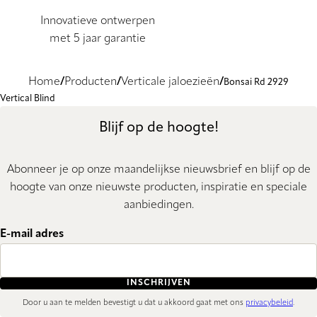
Innovatieve ontwerpen
met 5 jaar garantie
Home
Producten
Verticale jaloezieën
Bonsai Rd 2929
Vertical Blind
Blijf op de hoogte!
Abonneer je op onze maandelijkse nieuwsbrief en blijf op de
hoogte van onze nieuwste producten, inspiratie en speciale
aanbiedingen.
E-mail adres
INSCHRIJVEN
Door u aan te melden bevestigt u dat u akkoord gaat met ons
privacybeleid
.