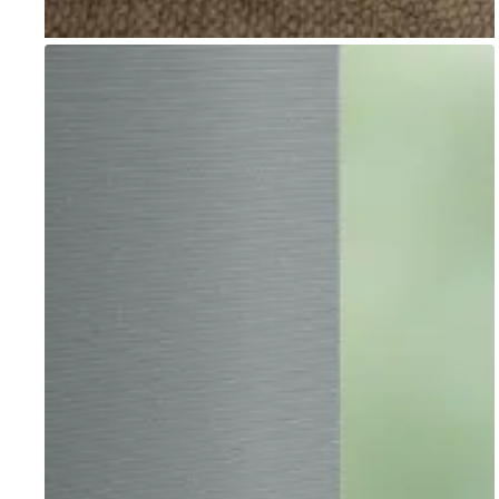
Go to item 1