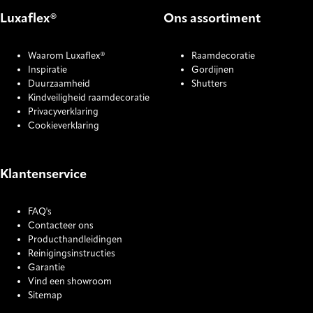
Luxaflex®
Ons assortiment
Waarom Luxaflex®
Raamdecoratie
Inspiratie
Gordijnen
Duurzaamheid
Shutters
Kindveiligheid raamdecoratie
Privacyverklaring
Cookieverklaring
Klantenservice
FAQ's
Contacteer ons
Producthandleidingen
Reinigingsinstructies
Garantie
Vind een showroom
Sitemap