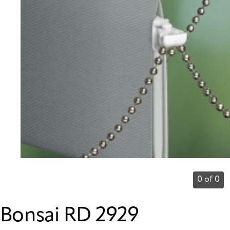
0 of 0
Bonsai RD 2929