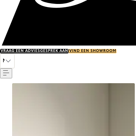
VRAAG EEN ADVIESGESPREK AAN
VIND EEN SHOWROOM
Menu
NL
Go to item 0