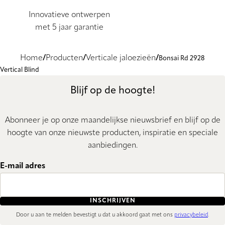
Innovatieve ontwerpen
met 5 jaar garantie
Home
Producten
Verticale jaloezieën
Bonsai Rd 2928
Vertical Blind
Blijf op de hoogte!
Abonneer je op onze maandelijkse nieuwsbrief en blijf op de
hoogte van onze nieuwste producten, inspiratie en speciale
aanbiedingen.
E-mail adres
INSCHRIJVEN
Door u aan te melden bevestigt u dat u akkoord gaat met ons
privacybeleid
.