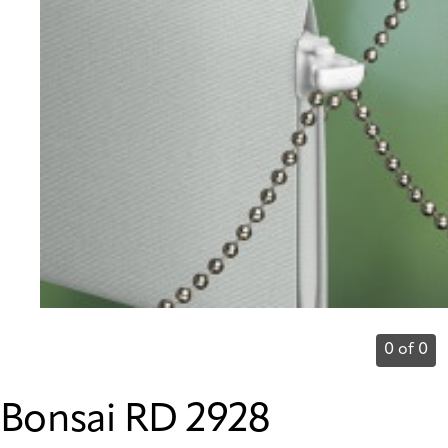
0 of 0
Bonsai RD 2928