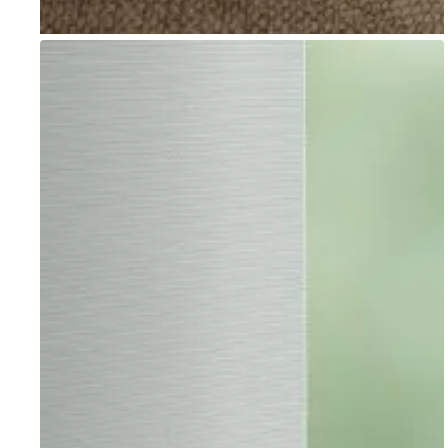
Go to item 1