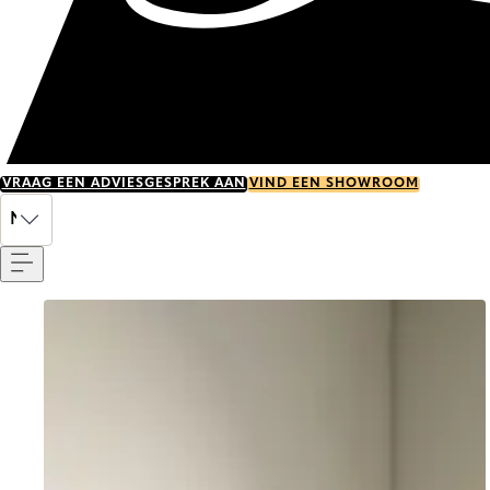
VRAAG EEN ADVIESGESPREK AAN
VIND EEN SHOWROOM
Menu
NL
Go to item 0