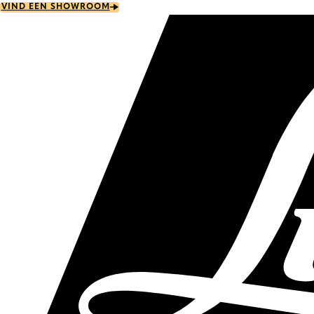
Skip
VIND EEN SHOWROOM
to
main
content