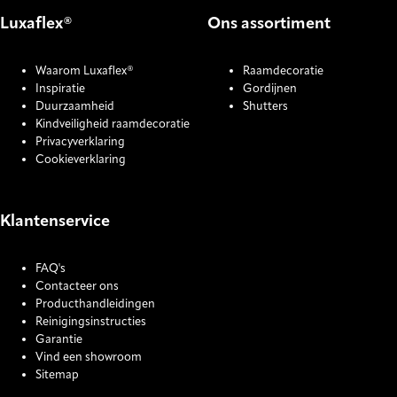
Luxaflex®
Ons assortiment
Waarom Luxaflex®
Raamdecoratie
Inspiratie
Gordijnen
Duurzaamheid
Shutters
Kindveiligheid raamdecoratie
Privacyverklaring
Cookieverklaring
Klantenservice
FAQ's
Contacteer ons
Producthandleidingen
Reinigingsinstructies
Garantie
Vind een showroom
Sitemap