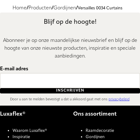
Home
Producten
Gordijnen
Versailles 0034 Curtains
Blijf op de hoogte!
Abonneer je op onze maandelijkse nieuwsbrief en blijf op de
hoogte van onze nieuwste producten, inspiratie en speciale
aanbiedingen.
E-mail adres
INSCHRIJVEN
Door u aan te melden bevestigt u dat u akkoord gaat met ons
privacybeleid
.
Luxaflex®
Ons assortiment
Waarom Luxaflex®
Raamdecoratie
Inspiratie
Gordijnen