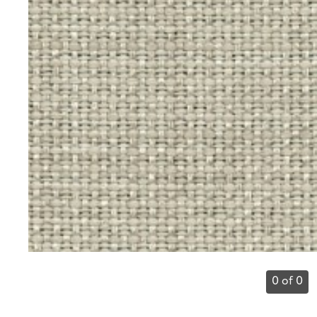
0 of 0