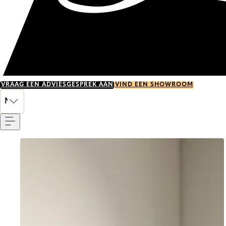
VRAAG EEN ADVIESGESPREK AAN
VIND EEN SHOWROOM
Menu
NL
Go to item 0