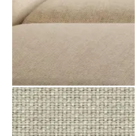
Go to item 1