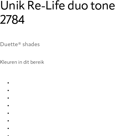
Unik Re-Life duo tone
2784
Duette® shades
Kleuren in dit bereik
Unik Re-Life duo tone 2775 Duette
Unik Re-Life duo tone 2776 Duette
Unik Re-Life duo tone 2777 Duette
Unik Re-Life duo tone 2778 Duette
Unik Re-Life duo tone 2779 Duette
Unik Re-Life duo tone 2784 Duette
Unik Re-Life duo tone 2785 Duette