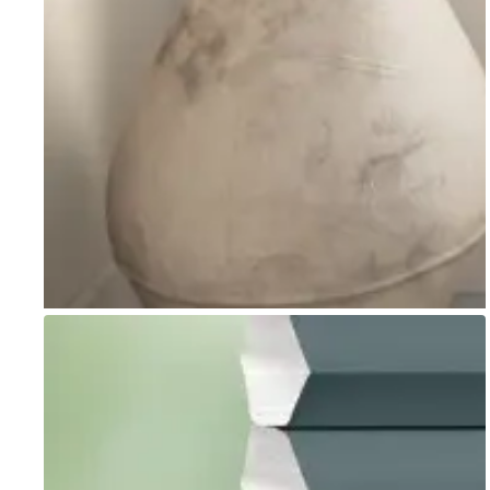
Go to item 1