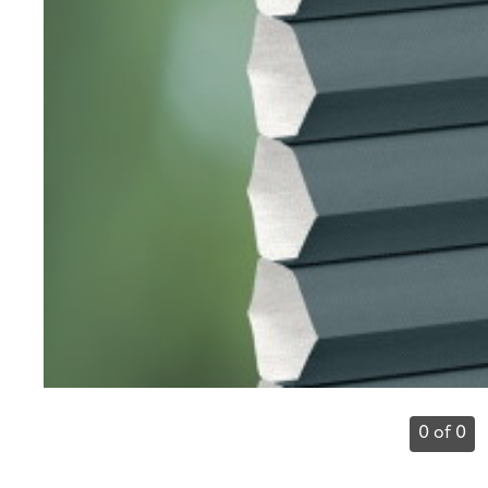
0 of 0