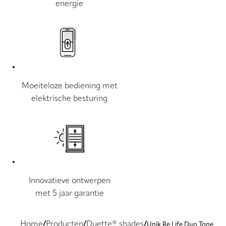
energie
Moeiteloze bediening met
elektrische besturing
Innovatieve ontwerpen
met 5 jaar garantie
Home
Producten
Duette® shades
Unik Re Life Duo Tone