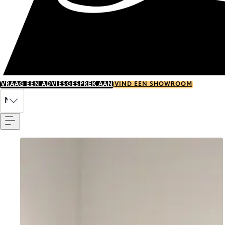
VRAAG EEN ADVIESGESPREK AAN
VIND EEN SHOWROOM
Menu
NL
Go to item 0