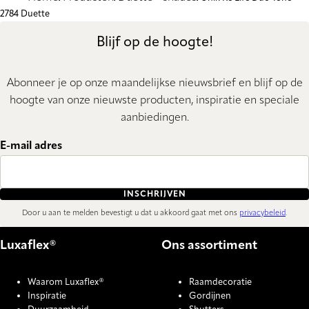
2784 Duette
Blijf op de hoogte!
Abonneer je op onze maandelijkse nieuwsbrief en blijf op de
hoogte van onze nieuwste producten, inspiratie en speciale
aanbiedingen.
E-mail adres
INSCHRIJVEN
Door u aan te melden bevestigt u dat u akkoord gaat met ons
privacybeleid
.
Luxaflex®
Ons assortiment
Waarom Luxaflex®
Raamdecoratie
Inspiratie
Gordijnen