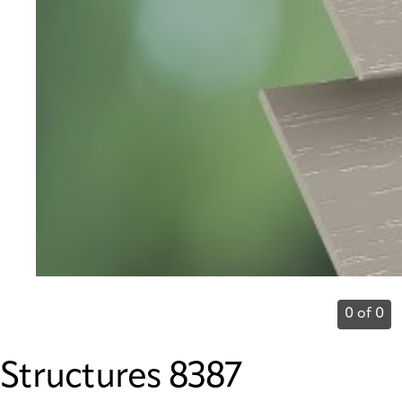
0 of 0
Structures 8387