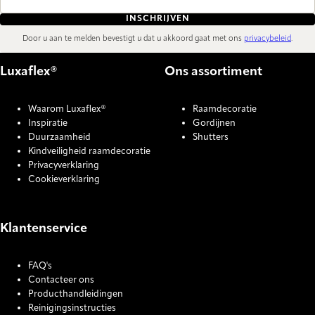
INSCHRIJVEN
Door u aan te melden bevestigt u dat u akkoord gaat met ons
privacybeleid
.
Luxaflex®
Ons assortiment
Waarom Luxaflex®
Raamdecoratie
Inspiratie
Gordijnen
Duurzaamheid
Shutters
Kindveiligheid raamdecoratie
Privacyverklaring
Cookieverklaring
Klantenservice
FAQ's
Contacteer ons
Producthandleidingen
Reinigingsinstructies