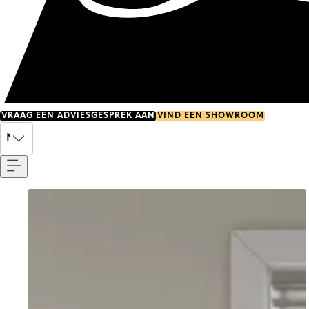
VRAAG EEN ADVIESGESPREK AAN
VIND EEN SHOWROOM
Menu
NL
Go to item 0