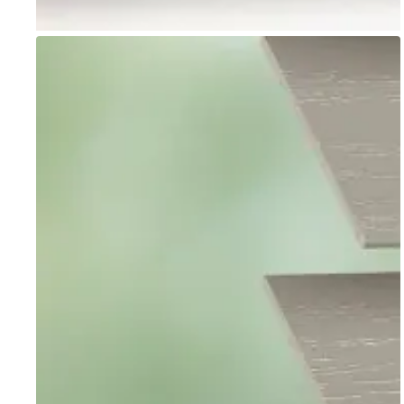
Go to item 1