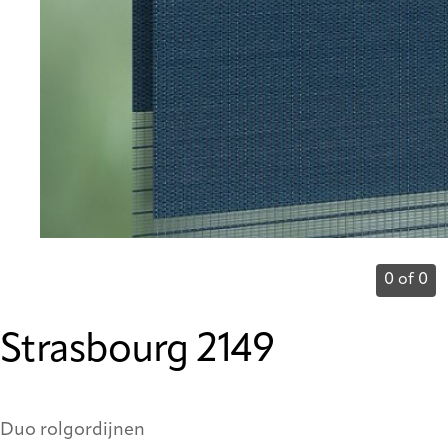
0 of 0
Strasbourg 2149
Duo rolgordijnen