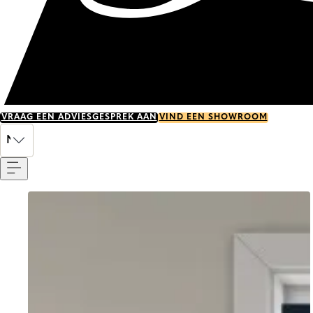
VRAAG EEN ADVIESGESPREK AAN
VIND EEN SHOWROOM
Menu
NL
Go to item 0