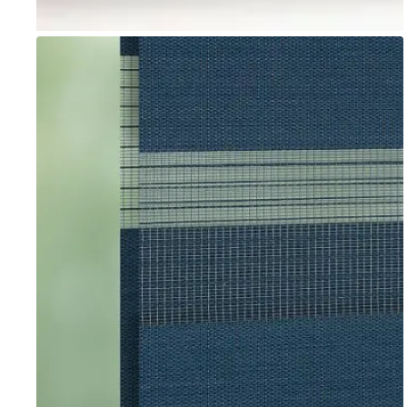
Go to item 1