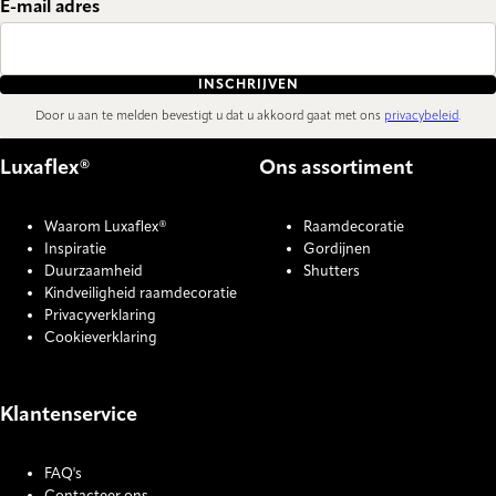
E-mail adres
INSCHRIJVEN
Door u aan te melden bevestigt u dat u akkoord gaat met ons
privacybeleid
.
Luxaflex®
Ons assortiment
Waarom Luxaflex®
Raamdecoratie
Inspiratie
Gordijnen
Duurzaamheid
Shutters
Kindveiligheid raamdecoratie
Privacyverklaring
Cookieverklaring
Klantenservice
FAQ's