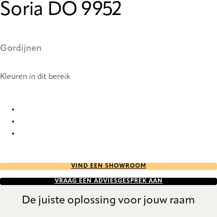
Soria DO 9952
Gordijnen
Kleuren in dit bereik
Soria DO 9951 Curtains
Soria DO 9952 Curtains
Soria DO 9953 Curtains
VIND EEN SHOWROOM
VRAAG EEN ADVIESGESPREK AAN
De juiste oplossing voor jouw raam