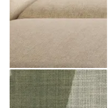
Go to item 1