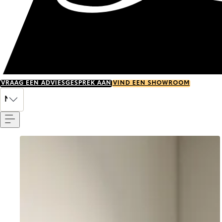
VRAAG EEN ADVIESGESPREK AAN
VIND EEN SHOWROOM
Menu
NL
Go to item 0