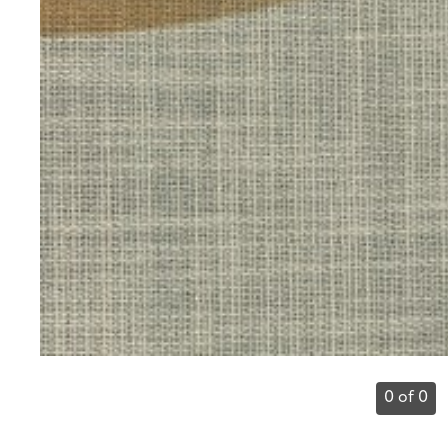
0 of 0