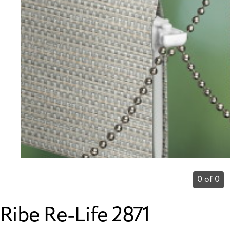
0 of 0
Ribe Re-Life 2871