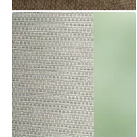
Go to item 1