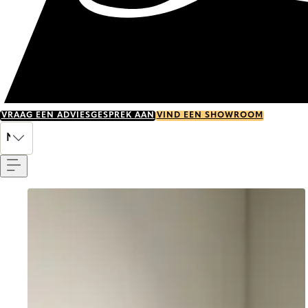
VRAAG EEN ADVIESGESPREK AAN
VIND EEN SHOWROOM
Menu
NL
Go to item 0