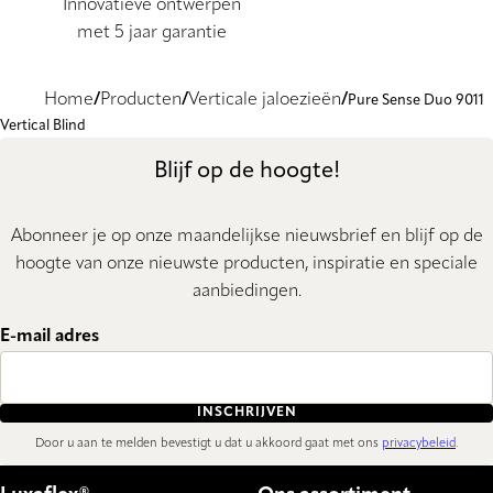
Innovatieve ontwerpen
met 5 jaar garantie
Home
Producten
Verticale jaloezieën
Pure Sense Duo 9011
Vertical Blind
Blijf op de hoogte!
Abonneer je op onze maandelijkse nieuwsbrief en blijf op de
hoogte van onze nieuwste producten, inspiratie en speciale
aanbiedingen.
E-mail adres
INSCHRIJVEN
Door u aan te melden bevestigt u dat u akkoord gaat met ons
privacybeleid
.