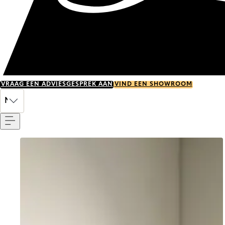
VRAAG EEN ADVIESGESPREK AAN
VIND EEN SHOWROOM
Menu
NL
Go to item 0