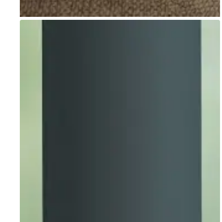
Go to item 1