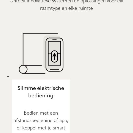
Ontdek innovatieve systemen en oplossingen voor elk
raamtype en elke ruimte
Slimme elektrische
bediening
Bedien met een
afstandsbediening of app,
of koppel met je smart