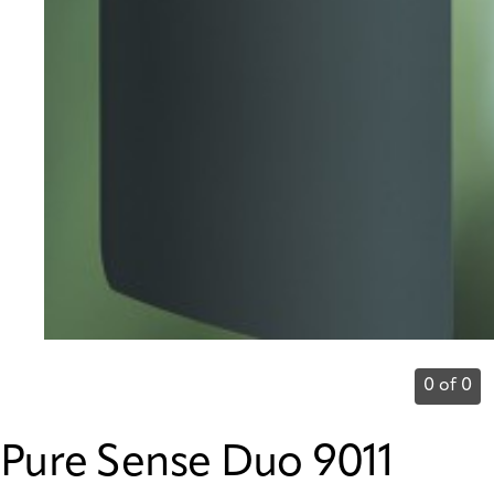
0 of 0
Pure Sense Duo 9011