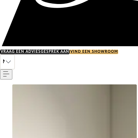
VRAAG EEN ADVIESGESPREK AAN
VIND EEN SHOWROOM
Menu
NL
Go to item 0