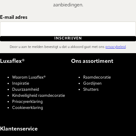
aanbiedingen.
E-mail adres
INSCHRIJVEN
Door u aan te melden bevestigt u dat u akkoord gaat met ons
privacybeleid
.
Luxaflex®
Ons assortiment
Waarom Luxaflex®
Raamdecoratie
Inspiratie
Gordijnen
Duurzaamheid
Shutters
Kindveiligheid raamdecoratie
Privacyverklaring
Cookieverklaring
Klantenservice