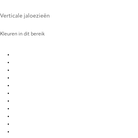
Verticale jaloezieën
Kleuren in dit bereik
Pure Sense 0851 Vertical Blind
Pure Sense 8750 Vertical Blind
Pure Sense 8752 Vertical Blind
Pure Sense 8754 Vertical Blind
Pure Sense 8755 Vertical Blind
Pure Sense 8756 Vertical Blind
Pure Sense 8763 Vertical Blind
Pure Sense 8764 Vertical Blind
Pure Sense 9016 Vertical Blind
Pure Sense 9018 Vertical Blind
Pure Sense 9020 Vertical Blind