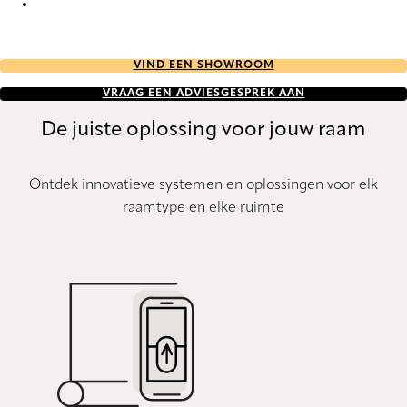
Pure Sense 9021 Vertical Blind
VIND EEN SHOWROOM
VRAAG EEN ADVIESGESPREK AAN
De juiste oplossing voor jouw raam
Ontdek innovatieve systemen en oplossingen voor elk
raamtype en elke ruimte