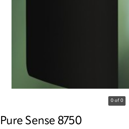
0 of 0
Pure Sense 8750