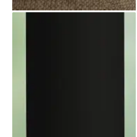
Go to item 1